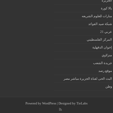
الجزيرة
يالا كورة
منارات للعلوم الشريعه
شبكة صيد الفوائد
عربي 21
المركز الفلسطيني
إخوان الدقهلية
منزلاوي
جريدة الشعب
موقع رصد
البث الحى لقناة الجزيرة مباشر مصر
وطن
Powered by
WordPress
| Designed by
TieLabs