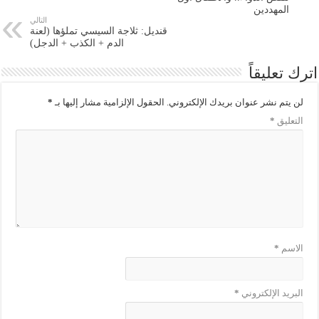
المهددين
التالي
قنديل: ثلاجة السيسي تملؤها (لعنة
الدم + الكذب + الدجل)
اترك تعليقاً
لن يتم نشر عنوان بريدك الإلكتروني.
الحقول الإلزامية مشار إليها بـ
*
التعليق
*
الاسم
*
البريد الإلكتروني
*