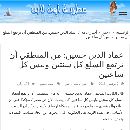
الرئيسية
/
الاخبار
/
أخبار عامه
/
عماد الدين حسين: من المنطقي أن ترتفع السلع
كل سنتين وليس كل ساعتين
عماد الدين حسين: من المنطقي أن
ترتفع السلع كل سنتين وليس كل
ساعتين
2 نوفمبر، 2016
أخبار عامه
,
الاخبار
اضف تعليق
178 زيارة
قال الكاتب الصحفى عماد الدين حسين، “أنه من المنطقى أن ترتفع أسعار
السلع كل سنتين وليس كل ساعتين كما يحدث الآن فى مصر”، مؤكدًا على أن
البائع والمشترى يتحملون نسبة من مشكلة ارتفاع الأسعار، وأكد أن السبب
الأساسي فى هذه الأزمة هى الحكومة التى عجزت عن إيجاد سياسة اقتصادية
ونقدية مبدعة.