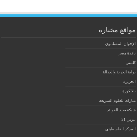
مواقع مختاره
الإخوان المسلمون
نافذة مصر
كلمتي
بوابة الحرية والعدالة
الجزيرة
يالا كورة
منارات للعلوم الشريعه
شبكة صيد الفوائد
عربي 21
المركز الفلسطيني