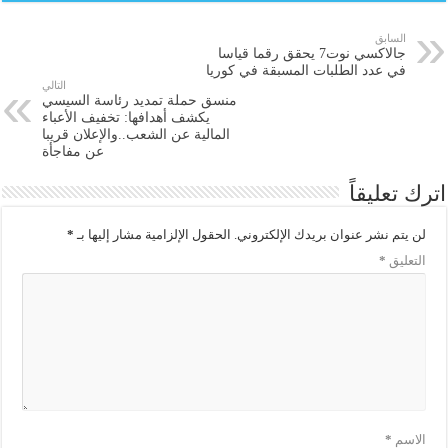
السابق
جالاكسي نوت7 يحقق رقما قياسا
في عدد الطلبات المسبقة في كوريا
التالي
منسق حملة تمديد رئاسة السيسي
يكشف أهدافها: تخفيف الأعباء
المالية عن الشعب..والإعلان قريبا
عن مفاجأة
اترك تعليقاً
لن يتم نشر عنوان بريدك الإلكتروني.
الحقول الإلزامية مشار إليها بـ
*
التعليق
*
الاسم
*