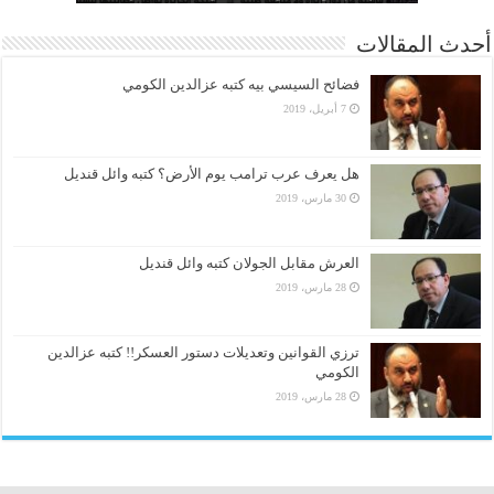
أحدث المقالات
فضائح السيسي بيه كتبه عزالدين الكومي
7 أبريل، 2019
هل يعرف عرب ترامب يوم الأرض؟ كتبه وائل قنديل
30 مارس، 2019
العرش مقابل الجولان كتبه وائل قنديل
28 مارس، 2019
ترزي القوانين وتعديلات دستور العسكر!! كتبه عزالدين
الكومي
28 مارس، 2019