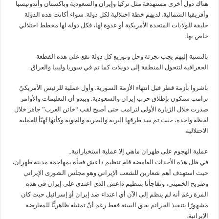
هناك دول أخرى مستهدفة مثل تركيا وإيران والسعودية وباكستان وأندونيسيا
وأفريقيا الشمالية. لديهم خطة احتلالية لكل دولة. سواء أكانت هذه الدولة
حليفة للولايات المتحدة الأمريكية أو عدوة لها، فكل دولة لها مخطط احتلالي
خاص بها.
بالنسبة إليهم يجب تجزئة وحل وتوزيع كل دولة تقع على هذه القطعة
الجغرافية لتتحول المنطقة إلى دويلات كما تم في سوريا وليبيا والعراق.
باشروا بأزمة قطر قبل انتهاء الأزمة السورية. وأول عملية للرئيس الأمريكيّ
ترامب ستكون بإطلاق حرب إيران والسعودية. ويبدو أن التعليمات والأوامر
صدرت خلال الزيارة الأولى لترامب حتى أصبح لقب “خائن العرب” جاهز خلال
لحظة واحدة، حيث تم سد طرقها البرية والبحرية والجوية وكأنها تُهيّأ للعملية
الاحتلالية.
عملية الهجوم على طهران ماهي إلا عملية استخباراتية..
في ظل هذه الأحداث الغامضة قام تنظيم داعش فجأة بمهاجمة مدينة طهران،
حيث استهدف أهم شعارين للشعب الإيراني وهو مجلس الشورى الإيراني
وضريح الخميني، وتفاجأنا بتنظيم داعش الذي اعتدى على إيران في هذه
المرة رغم أنه لم ينظم إلى الآن أي اعتداء ضد إيران أو إسرائيل حيث كان
مشهورًا بتنفيذ الجرائم بحق السنة فقط رغم أنّ تمثيله ظاهريًّا للمعارضة
الإيرانية.