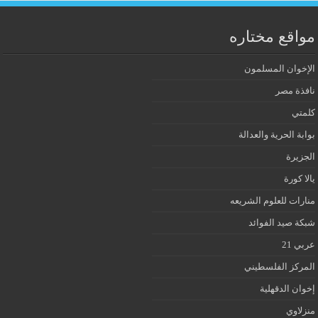
مواقع مختاره
الإخوان المسلمون
نافذة مصر
كلمتي
بوابة الحرية والعدالة
الجزيرة
يالا كورة
منارات للعلوم الشريعه
شبكة صيد الفوائد
عربي 21
المركز الفلسطيني
إخوان الدقهلية
منزلاوي