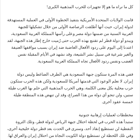
كل ما نراه ما هو إلا تجهيزات للحرب المذهبية الكبرى!
قامت الولايات المتحدة الأمريكية بتنفيذ الخطوة الأولى في العملية المستهدفة
لدولة إيران، حيث أنها أطلقت الرصاصة الأولى من خلال تشكيلها للجبهة
العربية السنية من ضمنها دولة مصر وعلى رأسها المملكة العربية السعودية،
ويبدو أو دولة قطر لم تقتنع بهذه الحرب حتى رُميت خارج إطار هذه الجبهة، لقد
اعتدنا إلى اليوم على ردود الأفعال الغاضبة ضد إيران بسبب مواقفها العنيفة
والغير شرعية في سبيل نشر الشيعة، وقد نشهد في الأيام المقبلة نفس
الغضب ونفس ردود الأفعال تجاه المملكة العربية السعودية.
ففي هذه المرة ستكون جبهة السعودية هي الطرف الضاغط وليس دولة
إيران. لا نعلم الوعود التي قدمتها أمريكا للسعودية ولكن هذه الحرب ستكون
حرب محلية بكل معنى الكلمة، وهي الحرب المذهبية التي حلم بها الغرب طيلة
سنين، ولن تنجو أي دولة من هذا الصراع، وقد لن تنهض هذه المنطقة طيلة
خمسة عقود أخرى.
مخططات لعمليات إرهابية جنونية
ستبدأ هذه الحرب في لحظة احتلال جبهة الرياض لدولة قطر، وتلك الثروة
النفطية لن تستطيع إنقاذ أحد، وسنرى في الحدث بعد قطر دولة خليجية أخرى،
وفي تلك اللحظة لن تستطيع دولة الكويت النجاة من احتلال إيران والعراق لها.