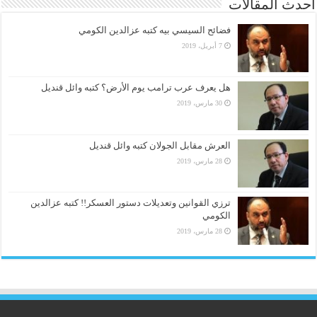
أحدث المقالات
فضائح السيسي بيه كتبه عزالدين الكومي
7 أبريل، 2019
هل يعرف عرب ترامب يوم الأرض؟ كتبه وائل قنديل
30 مارس، 2019
العرش مقابل الجولان كتبه وائل قنديل
28 مارس، 2019
ترزي القوانين وتعديلات دستور العسكر!! كتبه عزالدين
الكومي
28 مارس، 2019