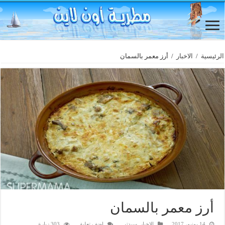
الرئيسية
/
الاخبار
/
أرز معمر بالسمان
أرز معمر بالسمان
14 يونيو، 2017
الاخبار
,
سيدتى
اضف تعليق
303 زيارة