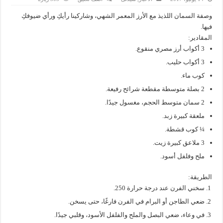
وصفة السمان اللذيذ مع الأرز المعمر الشهي، وشاركينا رأيكِ ورأي ضيوفكِ
فيها.
المقادير:
3 أكواب أرز مصري منقوع.
3 أكواب حليب.
كوب ماء.
2 بصلة متوسطة مقطعة شرائح رفيعة.
2 سمان متوسط الحجم، مغسول جيدًا.
ملعقة كبيرة زبد.
¼ كوب قشطة.
3 ملاعق كبيرة زيت.
ملح وفلفل أسود.
الطريقة:
سخني الفرن عند درجة حرارة 250.
ضعي الطاجن أو البرام في الفرن فارغًا، حتى يسخن.
في وعاء، ضعي البصل والملح والفلفل الأسود، وقلبي جيدًا.