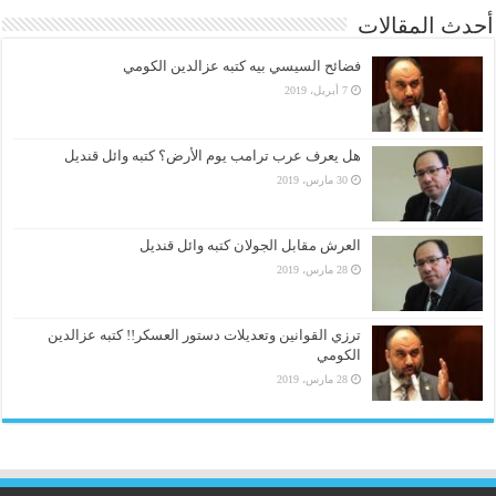
أحدث المقالات
فضائح السيسي بيه كتبه عزالدين الكومي
7 أبريل، 2019
هل يعرف عرب ترامب يوم الأرض؟ كتبه وائل قنديل
30 مارس، 2019
العرش مقابل الجولان كتبه وائل قنديل
28 مارس، 2019
ترزي القوانين وتعديلات دستور العسكر!! كتبه عزالدين
الكومي
28 مارس، 2019