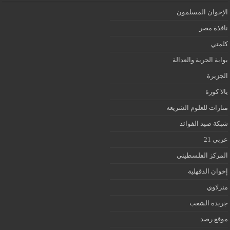
الإخوان المسلمون
نافذة مصر
كلمتي
بوابة الحرية والعدالة
الجزيرة
يالا كورة
منارات للعلوم الشريعه
شبكة صيد الفوائد
عربي 21
المركز الفلسطيني
إخوان الدقهلية
منزلاوي
جريدة الشعب
موقع رصد