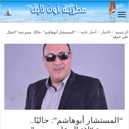
الرئيسية
/
الاخبار
/
أخبار عامه
/
“المستشار أبوهاشم”: حاليًا.. مسرحية “اغتيال
علي جمعه”
“المستشار أبوهاشم”: حاليًا..