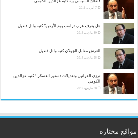
فضائح السيسي بيه كتبه عزالدين الكومي
7 أبريل، 2019
هل يعرف عرب ترامب يوم الأرض؟ كتبه وائل قنديل
30 مارس، 2019
العرش مقابل الجولان كتبه وائل قنديل
28 مارس، 2019
ترزي القوانين وتعديلات دستور العسكر!! كتبه عزالدين
الكومي
28 مارس، 2019
مواقع مختاره