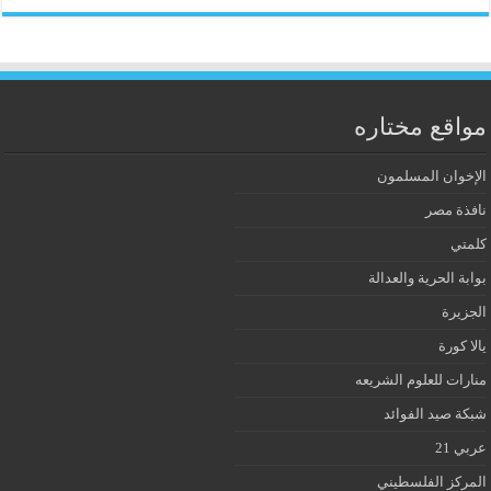
مواقع مختاره
الإخوان المسلمون
نافذة مصر
كلمتي
بوابة الحرية والعدالة
الجزيرة
يالا كورة
منارات للعلوم الشريعه
شبكة صيد الفوائد
عربي 21
المركز الفلسطيني