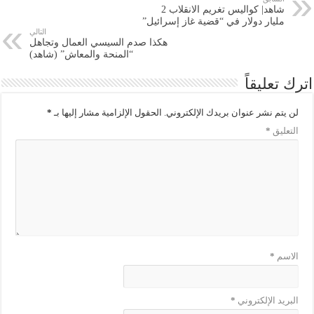
شاهد| كواليس تغريم الانقلاب 2
مليار دولار في “قضية غاز إسرائيل”
التالي
هكذا صدم السيسي العمال وتجاهل
“المنحة والمعاش” (شاهد)
اترك تعليقاً
لن يتم نشر عنوان بريدك الإلكتروني.
الحقول الإلزامية مشار إليها بـ
*
التعليق
*
الاسم
*
البريد الإلكتروني
*