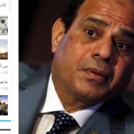
الأخ
من آد
13 مارس، 2026
ما هي
13 مارس، 2026