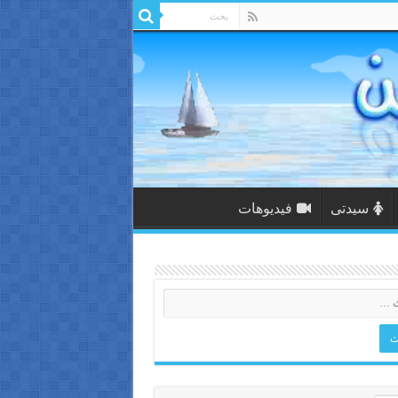
سيدتى
فيديوهات