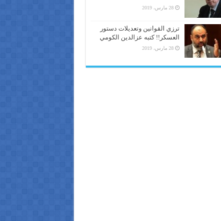
28 مارس، 2019
ترزي القوانين وتعديلات دستور
العسكر!! كتبه عزالدين الكومي
28 مارس، 2019