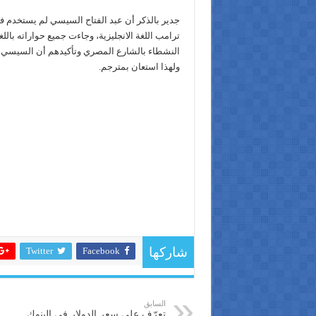
جدير بالذكر أن عبد الفتاح السيسي لم يستخدم ف
ترامب اللغة الانجليزية، وجاءت جميع حواراته باللغ
النشطاء بالشارع المصري وتأكيدهم أن السيسي لم
ولهذا استعان بمترجم.
Twitter
Facebook
شاركها
السابق
تعرّف على سعر الدولار في البنوك