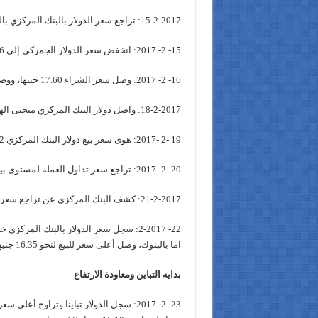
15-2-2017: تراجع سعر الدولار بالبنك المركزي بالتعاملات الرسمية بأكثر من 30 قرش ليسجل نحو 17.52 جنيها.
15- 2- 2017: انخفض سعر الدولار الجمركي إلى 16 جنيها مقارنة مع 18.5 جنيها ببدايه الشهر وحتى نهاية فبراير.
16- 2- 2017: وصل سعر الشراء 17.60 جنيها، ووصل سعر البيع 17.70 بالبنوك.
18-2-2017: واصل دولار البنك المركزي منحنى الهبوط، محققاً 17.2241 جنيه للشراء، و 17.3519 جنيه للبيع.
19 -2 -2017: هوى سعر بيع دولار البنك المركزي 72 قرشاً، محققاً 16.4986 جنيها.
20- 2- 2017: تراجع سعر تداول العملة لمستوى بين 16.45 جنيها و16.6 جنيها للشراء لدى أغلب البنوك المحلية.
21-2-2017: كشف البنك المركزي عن تراجع سعر الدولار لديه 11 قرشاً، محققاً 16.3835 جنيها.
اما بالبنوك، وصل أعلى سعر للبيع لنحو 16.35 جنيها.
بدايه التباين ومعاودة الارتفاع