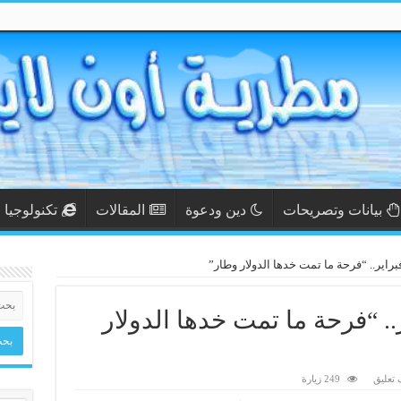
بيانات وتصريحات
دين ودعوة
المقالات
تكنولوجيا
براير.. “فرحة ما تمت خدها الدولار وطار”
.. “فرحة ما تمت خدها الدولار
تعليق
249 زيارة