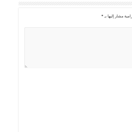
امية مشار إليها بـ
*