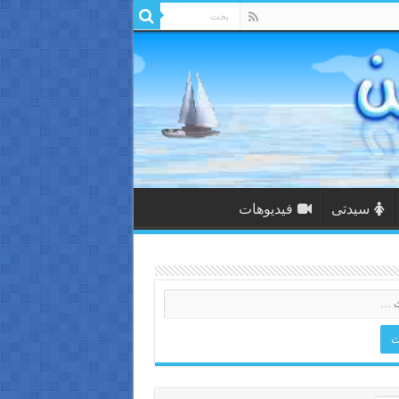
سيدتى
فيديوهات