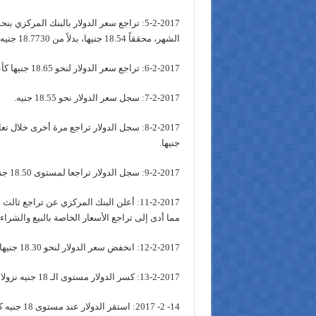
الشهر، محققاً 18.54 جنيها، بدلاً من 18.7730 جنيه خلال نهاية يناير.
6-2-2017: تراجع سعر الدولار لنحو 18.65 جنيها كأعلى سعر بيع له.
7-2-2017: سجل سعر الدولار نحو 18.55 جنيه.
جنيها.
9-2-2017: سجل الدولار تراجعا لمستوى 18.50 جنيه.
مما أدى إلى تراجع الأسعار الخاصة بالبيع والشراء بالبنوك
12-2-2017: انخفض سعر الدولار لنحو 18.30 جنيها بالبنوك .
13-2-2017: كسر الدولار مستوى الـ 18 جنيه نزولا ليصل إلى 18 جنيه أعلى سعر له بالبنوك.
14- 2- 2017: استقر الدولار عند مستوى 18 جنيه كأعلى سعر له بالسوق.