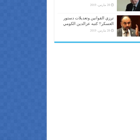
28 مارس، 2019
ترزي القوانين وتعديلات دستور
العسكر!! كتبه عزالدين الكومي
28 مارس، 2019