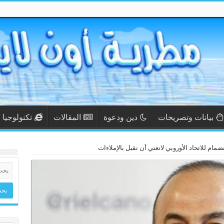
بيانات وتصريحات
دين ودعوة
المقالات
تكنولوجيا
انضمام للاتحاد الأوروبي لاتعني أن نقبل بالإملاءات