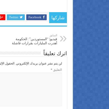
Twitter
Facebook
شاركها
السابق
فيديو| “المستوردين”: الحكومة
أهدرت المليارات بقرارات فاشلة
اترك تعليقاً
لن يتم نشر عنوان بريدك الإلكتروني.
الحقول الإلز
التعليق
*