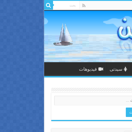
سيدتى
فيديوهات