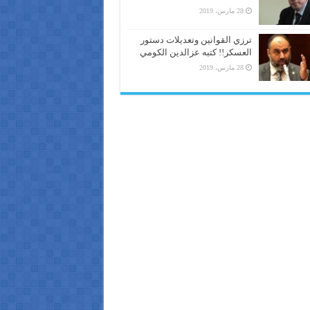
28 مارس، 2019
ترزي القوانين وتعديلات دستور
العسكر!! كتبه عزالدين الكومي
28 مارس، 2019