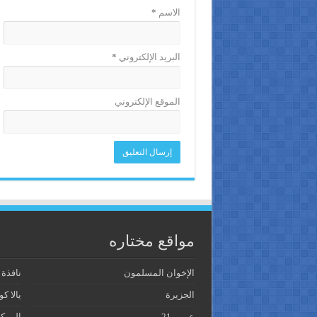
الاسم
*
البريد الإلكتروني
*
الموقع الإلكتروني
مواقع مختاره
الإخوان المسلمون
نافذة
الجزيرة
يالا كو
عربي 21
المرك