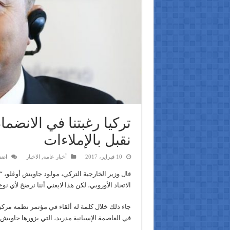
تركيا رغبتنا في الانضما
نقبل بالإملاءات
10 فبراير، 2017
أخبار عامه
,
الاخبار
اضف
قال وزير الخارجية التركي، مولود جاويش أوغلو،
الاتحاد الأوروبي، لكن هذا لايعني أننا نرضخ لأي 
جاء ذلك خلال كلمة له ألقاء في مؤتمر نظمه مركز 
في العاصمة الإسبانية مدريد، التي يزورها جاويش 