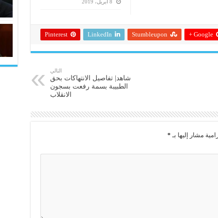
8 أبريل، 2019
Pinterest
LinkedIn
Stumbleupon
Google +
التالي
شاهد| تفاصيل الانتهاكات بحق
الطبيبة بسمة رفعت بسجون
الانقلاب
امية مشار إليها بـ
*