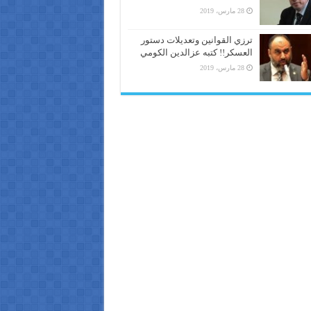
28 مارس، 2019
ترزي القوانين وتعديلات دستور
العسكر!! كتبه عزالدين الكومي
28 مارس، 2019