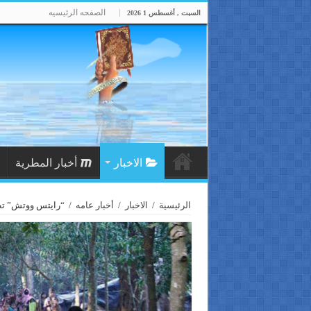
الصفحه الرئيسيه
السبت , أغسطس 1 2026
الاخبار
أخبار المطرية
الرئيسية
/
الاخبار
/
أخبار عامه
/
“رايتس ووتش” تطا