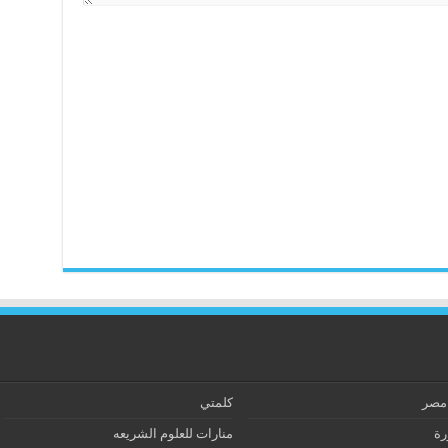
 مصر
كلمتي
رة
منارات للعلوم الشريعه