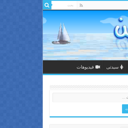
سيدتى
فيديوهات