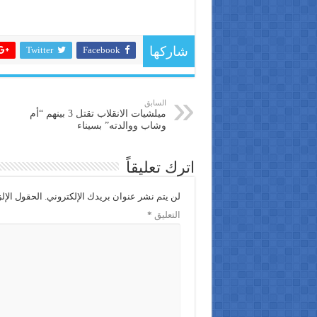
Twitter
Facebook
شاركها
السابق
ميلشيات الانقلاب تقتل 3 بينهم “أم
وشاب ووالدته” بسيناء
اترك تعليقاً
لن يتم نشر عنوان بريدك الإلكتروني.
الحقول الإلز
التعليق
*