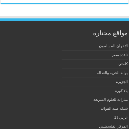
مواقع مختاره
الإخوان المسلمون
نافذة مصر
كلمتي
بوابة الحرية والعدالة
الجزيرة
يالا كورة
منارات للعلوم الشريعه
شبكة صيد الفوائد
عربي 21
المركز الفلسطيني