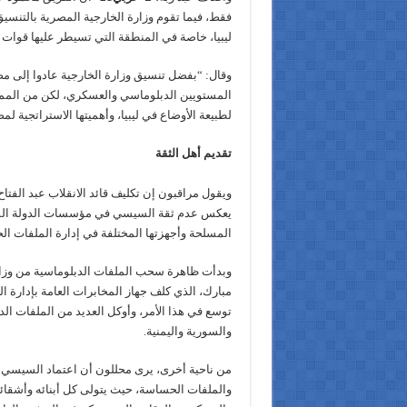
فقط، فيما تقوم وزارة الخارجية المصرية بالتنسي
ليبيا، خاصة في المنطقة التي تسيطر عليها قوات 
وقال: “بفضل تنسيق وزارة الخارجية عادوا إلى م
المستويين الدبلوماسي والعسكري، لكن من المم
لطبيعة الأوضاع في ليبيا، وأهميتها الاستراتجية لم
تقديم أهل الثقة
ويقول مراقبون إن تكليف قائد الانقلاب عبد الفت
يعكس عدم ثقة السيسي في مؤسسات الدولة المدنية
المسلحة وأجهزتها المختلفة في إدارة الملفات ا
وبدأت ظاهرة سحب الملفات الدبلوماسية من وزارة
مبارك، الذي كلف جهاز المخابرات العامة بإدارة 
توسع في هذا الأمر، وأوكل العديد من الملفات الدب
والسورية واليمنية.
من ناحية أخرى، يرى محللون أن اعتماد السيسي ع
والملفات الحساسة، حيث يتولى كل أبنائه وأشقائ