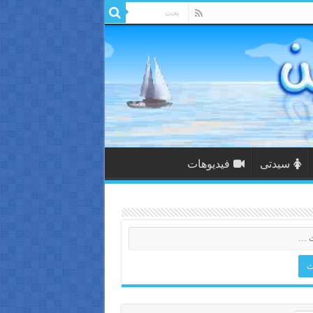
سيدتى
فيديوهات