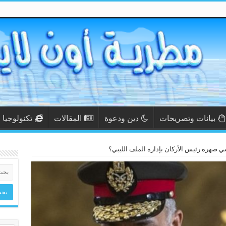
بيانات وتصريحات
دين ودعوة
المقالات
تكنولوجيا
ي صهره رئيس الأركان بإدارة الملف الليبي؟