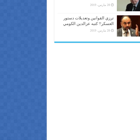
28 مارس، 2019
ترزي القوانين وتعديلات دستور
العسكر!! كتبه عزالدين الكومي
28 مارس، 2019