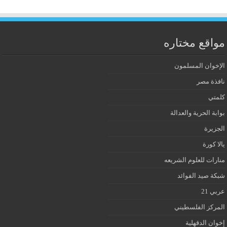
مواقع مختاره
الإخوان المسلمون
نافذة مصر
كلمتي
بوابة الحرية والعدالة
الجزيرة
يالا كورة
منارات للعلوم الشريعه
شبكة صيد الفوائد
عربي 21
المركز الفلسطيني
إخوان الدقهلية