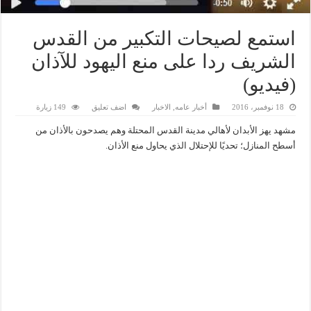
استمع لصيحات التكبير من القدس
الشريف ردا على منع اليهود للآذان
(فيديو)
18 نوفمبر، 2016
أخبار عامه
,
الاخبار
اضف تعليق
149 زيارة
مشهد يهز الأبدان لأهالي مدينة القدس المحتلة وهم يصدحون بالأذان من
أسطح المنازل؛ تحديًا للإحتلال الذي يحاول منع الأذان.