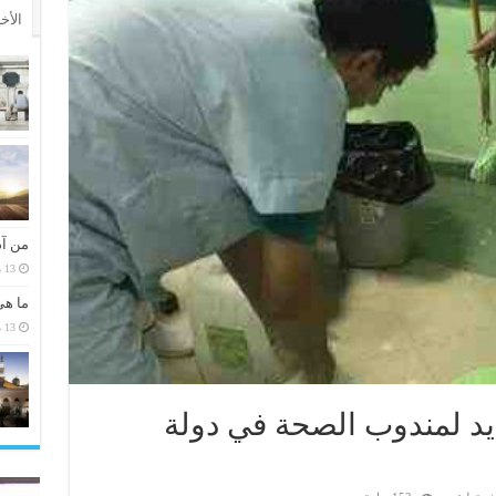
الأخ
من آد
13 مارس، 2026
ما هي
13 مارس، 2026
ديد لمندوب الصحة في دولة