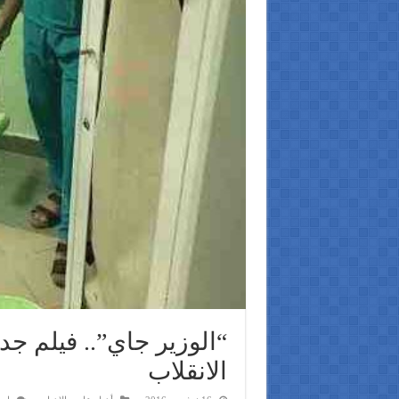
“الوزير جاي”.. فيلم ج
الانقلاب