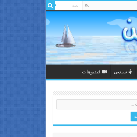
سيدتى
فيديوهات