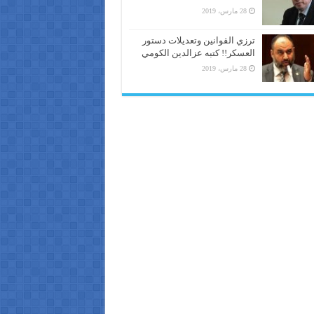
28 مارس، 2019
ترزي القوانين وتعديلات دستور
العسكر!! كتبه عزالدين الكومي
28 مارس، 2019