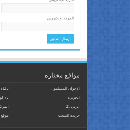
الموقع الإلكتروني
مواقع مختاره
الإخوان المسلمون
نافذة
الجزيرة
يالا كو
عربي 21
المرك
جريدة الشعب
موقع 