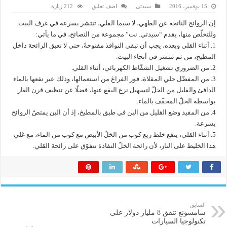
15 نوفمبر، 2016
سيدتى
اضف تعليق
212 زيارة
إن الروائح الناتجة عن الطهي، لا سيما القلي، تنتشر بسرعة في غرف البيت.
وللتخلّص منها، يقدم “سيدتي. نت” مجموعة من النصائح، في ما يأتي:
1. أثناء القلي وبعده، يجب أن تبقى النوافذ مفتوحةً، حتى لا تعبق الرائحة داخل
المطبخ، من ثم تنتشر في أنحاء البيت.
2. من الضروري تشغيل الشفّاط الكهربائي، أثناء القلي.
3. من المفضّل جلي المقلاة، فور الفراغ من استعمالها، وذلك عبر نقعها بالماء
الدافئ والقليل من الخلّ لتسهيل نزع البقع عنها، فضلًا عن تنظيف فرن الغاز
بواسطة الخلّ المخفّف بالماء.
4. من المفيد وضع القليل من البن في طبق بالمطبخ، إذ أن البن يمتصّ الروائح
بسرعة.
5. أثناء القلي، ينفع خلط ربع كوب من الخلّ الأبيض مع كوب من الماء، مع غلي
هذا الخليط على النار، لأن رائحة الخلّ النفاذة تتفوّق على رائحة القلي.
السابق
سامسونغ تنفق 8 مليار دولار على
تكنولوجيا السيارات