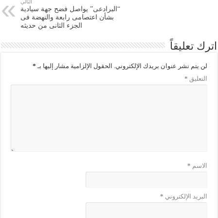
التالي
“البرادعى” يواصل فضح جهة سيادية
بشأن اعتصامى رابعة والنهضة فى
الجزء الثانى من حديثه
اترك تعليقاً
لن يتم نشر عنوان بريدك الإلكتروني.
الحقول الإلزامية مشار إليها بـ
*
التعليق
*
الاسم
*
البريد الإلكتروني
*