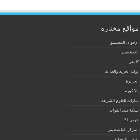
مواقع مختاره
الإخوان المسلمون
نافذة مصر
كلمتي
بوابة الحرية والعدالة
الجزيرة
يالا كورة
منارات للعلوم الشريعه
شبكة صيد الفوائد
عربي 21
المركز الفلسطيني
إخوان الدقهلية