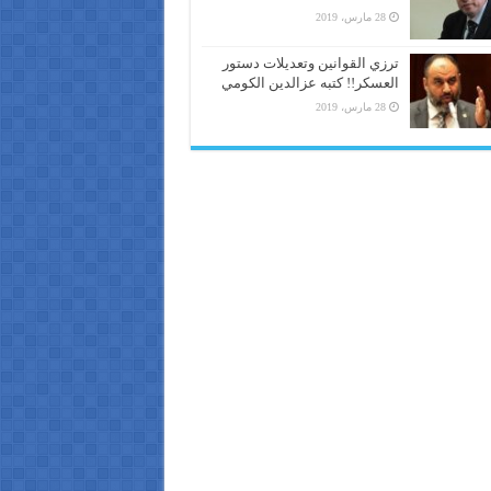
28 مارس، 2019
ترزي القوانين وتعديلات دستور
العسكر!! كتبه عزالدين الكومي
28 مارس، 2019