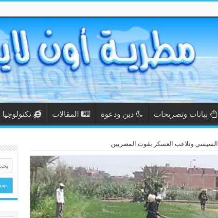
بيانات وتصريحات
دين ودعوة
المقالات
تكنولوجيا
ء السيسي وتلاعب العسكر بقوت المصريين