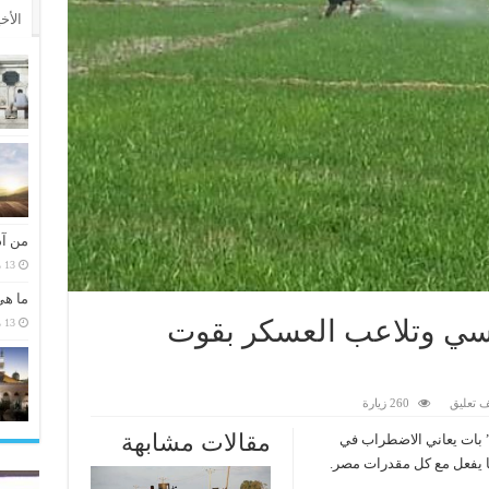
الأخ
من آد
13 مارس، 2026
ما هي
سيسي وتلاعب العسكر بقوت
13 مارس، 2026
 تعليق
260 زيارة
مقالات مشابهة
” بات يعاني الاضطراب في
 يفعل مع كل مقدرات مصر.