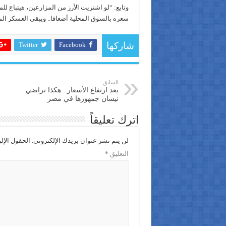
سعره بالسوق المحلية أضعافا.. ويبقى العسكر ا
Twitter
Facebook
شاركها
السابق
بعد ارتفاع الأسعار.. هكذا تراضي
نيسان جمهورها في مصر
اترك تعليقاً
لن يتم نشر عنوان بريدك الإلكتروني.
الحقول الإلز
التعليق
*