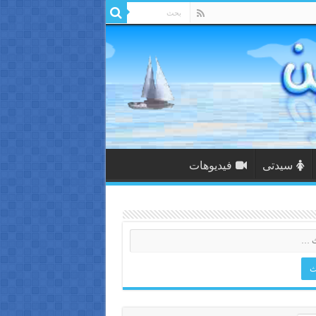
سيدتى
فيديوهات