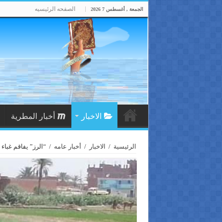
الصفحه الرئيسيه
الجمعة , أغسطس 7 2026
الاخبار
أخبار المطرية
الرئيسية
/
الاخبار
/
أخبار عامه
/
“الرز” يفاقم غبا