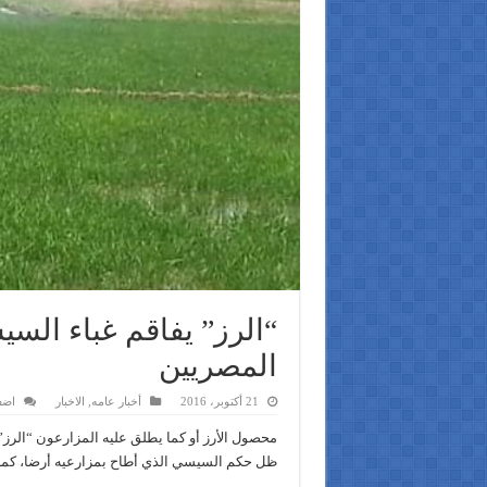
“الرز” يفاقم غباء ال
المصريين
21 أكتوبر، 2016
أخبار عامه
,
الاخبار
اضف
محصول الأرز أو كما يطلق عليه المزارعون “الرز
ظل حكم السيسي الذي أطاح بمزارعيه أرضا، كما