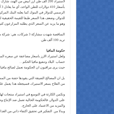
لاستيراد 200 ألف طن أرز أبيض من الهند، ش
للدولار، وضعف هذا السعر طبقا للقيمة الحقيقية 
وهو ما يزيد عن السعر الذي يطلبه المزارعون كثير
تريد 100 ألف طن.
حكومة المافيا
ولعل استيراد الارز باسعار مضاعفة عن سعره ال
حساب البلاد وتنفيع مافيا الحكم…
حيث يرى مراقبون ان الحكومة تعمل لصالح مافيا ت
بل ان المصالح الضيقة التي يقودها حفنة من المست
من الفلاح بسعر الاستيراد، فسيجعله هذا يعمل على
وتكمن الكارثة في التوسع في استيراد منتجات لها
على الدولار، فالحكومة الحالية تعمل ضد الإنتاج 
والمزيد من الاعتماد على الخارج..
وبدلا من التفكير في تحقيق اكتفاء ذاتي من الغذاء