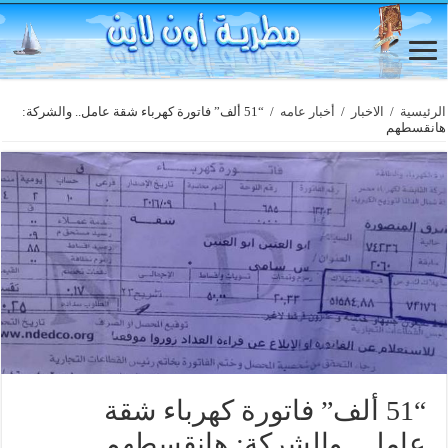
الرئيسية
/
الاخبار
/
أخبار عامه
/
“51 ألف” فاتورة كهرباء شقة عامل.. والشركة:
هانقسطهم
“51 ألف” فاتورة كهرباء شقة
عامل.. والشركة: هانقسطهم