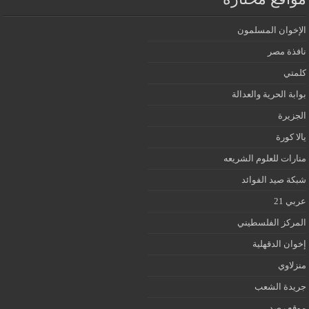
الإخوان المسلمون
نافذة مصر
كلمتي
بوابة الحرية والعدالة
الجزيرة
يالا كورة
منارات للعلوم الشريعه
شبكة صيد الفوائد
عربي 21
المركز الفلسطيني
إخوان الدقهلية
منزلاوي
جريدة الشعب
موقع رصد