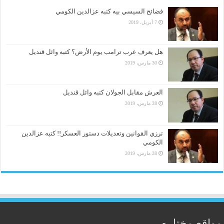
فضائح السيسي بيه كتبه عزالدين الكومي
7 أبريل، 2019
هل يعرف عرب ترامب يوم الأرض؟ كتبه وائل قنديل
30 مارس، 2019
العرش مقابل الجولان كتبه وائل قنديل
28 مارس، 2019
ترزي القوانين وتعديلات دستور العسكر!! كتبه عزالدين
الكومي
28 مارس، 2019
مواقع مختاره