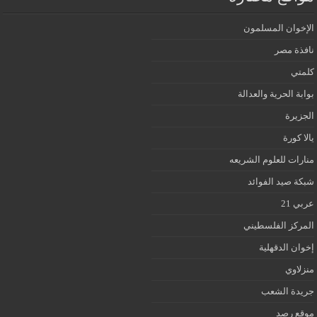
الإخوان المسلمون
نافذة مصر
كلمتي
بوابة الحرية والعدالة
الجزيرة
يالا كورة
منارات للعلوم الشريعه
شبكة صيد الفوائد
عربي 21
المركز الفلسطيني
إخوان الدقهلية
منزلاوي
جريدة الشعب
موقع رصد