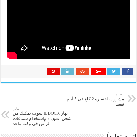
السابق
مشروب لخسارة 2 كلغ في 5 أيام
فقط
التالي
جهاز lLDOCK سوف يمكنك من
شحن ايفون 7 واستخدام سماعات
الرأس في وقت واحد
اترك تعليقاً