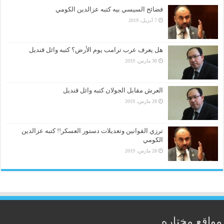
فضائح السيسي بيه كتبه عزالدين الكومي
7 أبريل، 2019
هل يعرف عرب ترامب يوم الأرض؟ كتبه وائل قنديل
30 مارس، 2019
العرش مقابل الجولان كتبه وائل قنديل
28 مارس، 2019
ترزي القوانين وتعديلات دستور العسكر!! كتبه عزالدين
الكومي
28 مارس، 2019
مواقع مختاره