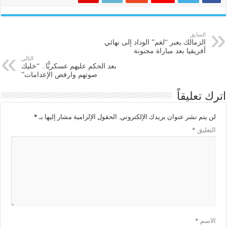
السابق
الزمالك يعبر “لغم” الوداد إلى نهائي
أفريقيا بعد مباراة مجنونة
التالي
بعد الحكم عليهم عسكريًّا.. “خليك
صوتهم وارفض الإعدامات”
اترك تعليقاً
لن يتم نشر عنوان بريدك الإلكتروني.
الحقول الإلزامية مشار إليها بـ
*
التعليق
*
الاسم
*