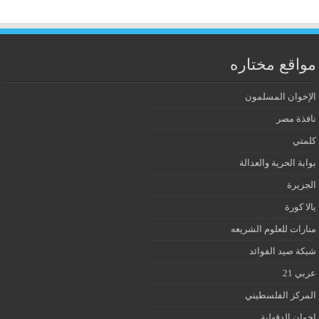
مواقع مختاره
الإخوان المسلمون
نافذة مصر
كلمتي
بوابة الحرية والعدالة
الجزيرة
يالا كورة
منارات للعلوم الشريعه
شبكة صيد الفوائد
عربي 21
المركز الفلسطيني
إخوان الدقهلية