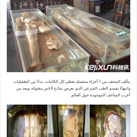
يتألف المتحف من 5 أجزاء منفصلة تغطي كل الكائنات، بدءًا من الطفيليات
وانتهاءً بقسم الطب الشرعي الذي يعرض نماذج لأناس مقتولة، ويعد من
أغرب المتاحف الموجودة حول العالم.