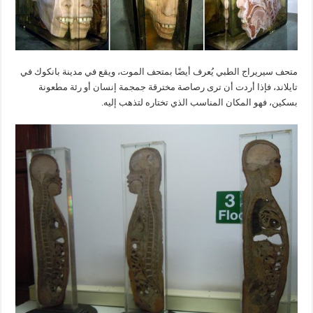
متحف سيريراج الطبي يُعرف أيضًا بمتحف الموت، ويقع في مدينة بانكوك في
تايلاند، فإذا أردت أن ترى رصاصة مخترقة جمجمة إنسان أو رئة مطعونة
بسكين، فهو المكان المناسب الذي تختاره لتذهب إليه.