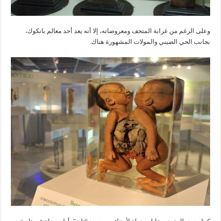
وعلى الرغم من غرابة المتحف ومعروضاته، إلا أنه يعد أحد معالم بانكوك،
بجانب الحي الصيني والمولات المشهورة هناك.