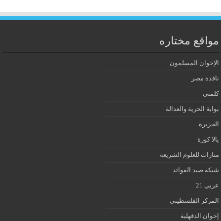
مواقع مختاره
الإخوان المسلمون
نافذة مصر
كلمتي
بوابة الحرية والعدالة
الجزيرة
يالا كورة
منارات للعلوم الشريعه
شبكة صيد الفوائد
عربي 21
المركز الفلسطيني
إخوان الدقهلية