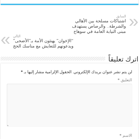
السابق
اشتباكات مسلحة بين الأهالي
والشرطة.. والرصاص يستهدف
مبنى النيابة العامة في سوهاج
التالي
“الإخوان” يهنئون الأمة بـ”الأضحى”
ويدعونهم للتعايش مع مناسك الحج
اترك تعليقاً
لن يتم نشر عنوان بريدك الإلكتروني.
الحقول الإلزامية مشار إليها بـ
*
التعليق
*
الاسم
*