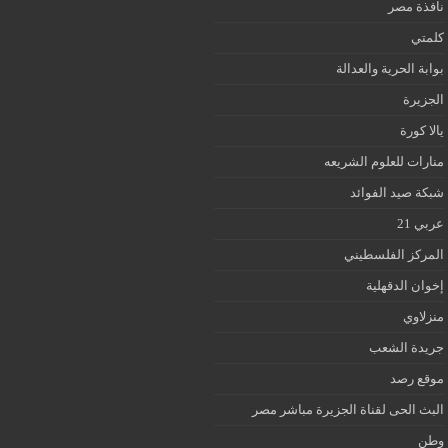
نافذة مصر
كلمتي
بوابة الحرية والعدالة
الجزيرة
يالا كورة
منارات للعلوم الشريعه
شبكة صيد الفوائد
عربي 21
المركز الفلسطيني
إخوان الدقهلية
منزلاوي
جريدة الشعب
موقع رصد
البث الحى لقناة الجزيرة مباشر مصر
وطن