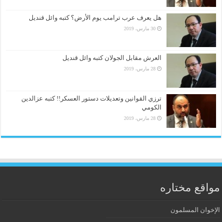
هل يعرف عرب ترامب يوم الأرض؟ كتبه وائل قنديل
30 مارس، 2019
العرش مقابل الجولان كتبه وائل قنديل
28 مارس، 2019
ترزي القوانين وتعديلات دستور العسكر!! كتبه عزالدين
الكومي
28 مارس، 2019
مواقع مختاره
الإخوان المسلمون