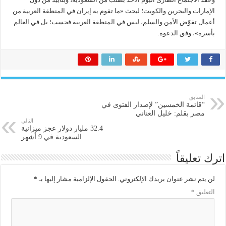
الإمارات والبحرين والكويت؛ لبحث «ما تقوم به إيران في المنطقة العربية من
أعمال تقوّض الأمن والسلم، ليس في المنطقة العربية فحسب؛ بل في العالم
بأسره»، وفق الدعوة.
السابق
“قائمة الخمسين” لإصدار الفتوى في
مصر بقلم: خليل العناني
التالي
32.4 مليار دولار عجز ميزانية
السعودية في 9 أشهر
اترك تعليقاً
لن يتم نشر عنوان بريدك الإلكتروني.
الحقول الإلزامية مشار إليها بـ
*
التعليق
*