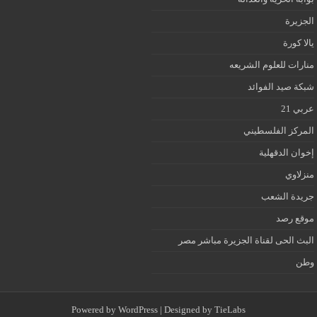
الجزيرة
يالا كورة
منارات للعلوم الشريعه
شبكة صيد الفوائد
عربي 21
المركز الفلسطيني
إخوان الدقهلية
منزلاوي
جريدة الشعب
موقع رصد
البث الحى لقناة الجزيرة مباشر مصر
وطن
Powered by
WordPress
| Designed by
TieLabs