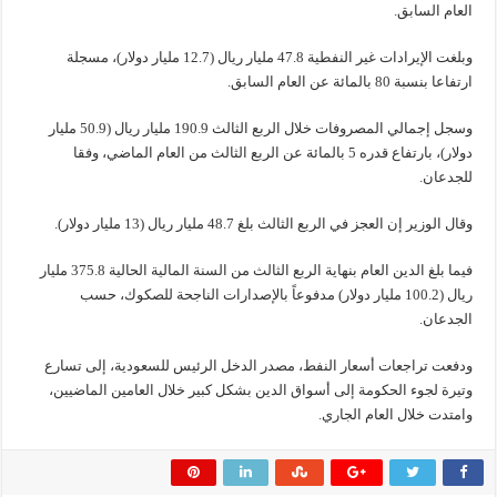
العام السابق.
وبلغت الإيرادات غير النفطية 47.8 مليار ريال (12.7 مليار دولار)، مسجلة
ارتفاعا بنسبة 80 بالمائة عن العام السابق.
وسجل إجمالي المصروفات خلال الربع الثالث 190.9 مليار ريال (50.9 مليار
دولار)، بارتفاع قدره 5 بالمائة عن الربع الثالث من العام الماضي، وفقا
للجدعان.
وقال الوزير إن العجز في الربع الثالث بلغ 48.7 مليار ريال (13 مليار دولار).
فيما بلغ الدين العام بنهاية الربع الثالث من السنة المالية الحالية 375.8 مليار
ريال (100.2 مليار دولار) مدفوعاً بالإصدارات الناجحة للصكوك، حسب
الجدعان.
ودفعت تراجعات أسعار النفط، مصدر الدخل الرئيس للسعودية، إلى تسارع
وتيرة لجوء الحكومة إلى أسواق الدين بشكل كبير خلال العامين الماضيين،
وامتدت خلال العام الجاري.