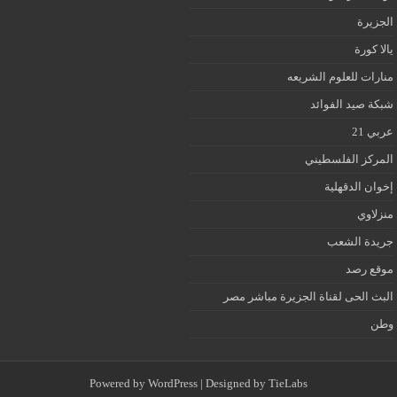
الجزيرة
يالا كورة
منارات للعلوم الشريعه
شبكة صيد الفوائد
عربي 21
المركز الفلسطيني
إخوان الدقهلية
منزلاوي
جريدة الشعب
موقع رصد
البث الحى لقناة الجزيرة مباشر مصر
وطن
Powered by
WordPress
| Designed by
TieLabs