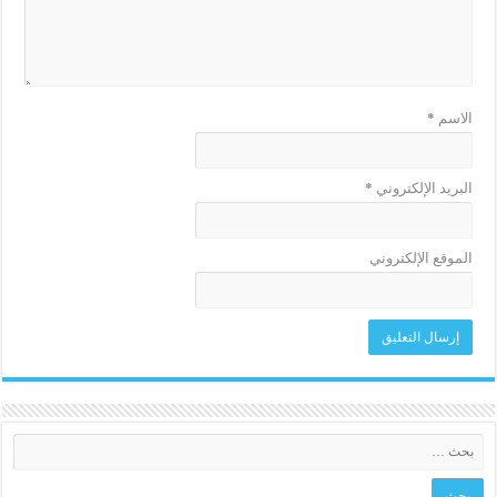
الاسم
*
البريد الإلكتروني
*
الموقع الإلكتروني