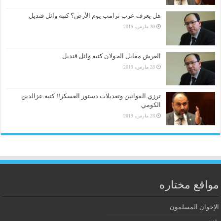
هل يعرف عرب ترامب يوم الأرض؟ كتبه وائل قنديل
30 مارس، 2019
العرش مقابل الجولان كتبه وائل قنديل
28 مارس، 2019
ترزي القوانين وتعديلات دستور العسكر!! كتبه عزالدين
الكومي
28 مارس، 2019
مواقع مختاره
الإخوان المسلمون