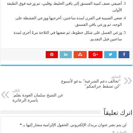
أضيفي نصف كمية الفستق إلى باقي الخليط، وقلبي، ثم وزعيه فوق الطبقة
الأولى.
ضعي الصينية في الفرن لمدة ساعتين، أخرجيها ووزعي القشطة على
الوجه، ثم وزعي باقي الفستق.
وزعي العسل على شكل خطوط، ثم ضعيها في الثلاجة مرةً أخرى لمدة
ساعتين قبل التقديم.
السابق
“تحالف دعم الشرعية” يدعو لأسبوع
“لن تسقط جرائمكم”
التالي
عن الشيخ سلمان العودة بقلم:
ياسرة الزعاترة
اترك تعليقاً
لن يتم نشر عنوان بريدك الإلكتروني.
الحقول الإلزامية مشار إليها بـ
*
التعليق
*