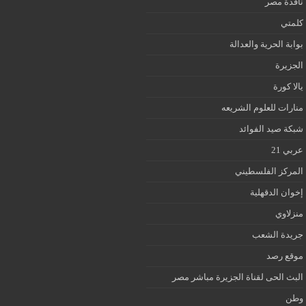
نافذة مصر
كلمتي
بوابة الحرية والعدالة
الجزيرة
يالا كورة
منارات للعلوم الشريعه
شبكة صيد الفوائد
عربي 21
المركز الفلسطيني
إخوان الدقهلية
منزلاوي
جريدة الشعب
موقع رصد
البث الحى لقناة الجزيرة مباشر مصر
وطن