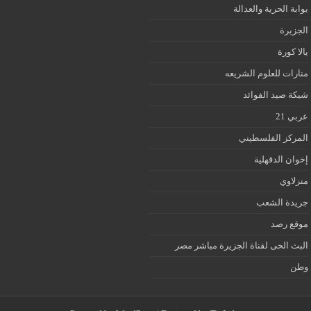
بوابة الحرية والعدالة
الجزيرة
يالا كورة
منارات للعلوم الشريعه
شبكة صيد الفوائد
عربي 21
المركز الفلسطيني
إخوان الدقهلية
منزلاوي
جريدة الشعب
موقع رصد
البث الحى لقناة الجزيرة مباشر مصر
وطن