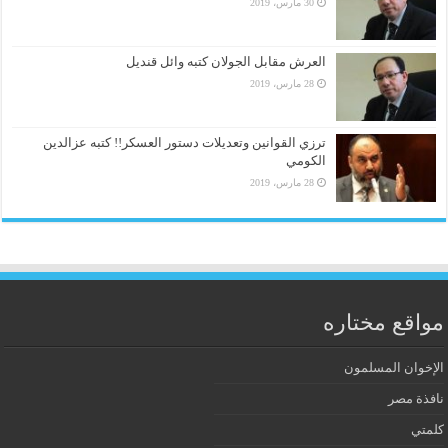
30 مارس، 2019
العرش مقابل الجولان كتبه وائل قنديل
28 مارس، 2019
ترزي القوانين وتعديلات دستور العسكر!! كتبه عزالدين
الكومي
28 مارس، 2019
مواقع مختاره
الإخوان المسلمون
نافذة مصر
كلمتي