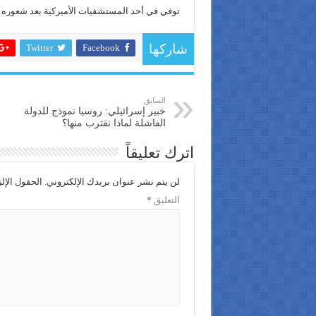
توفي في أحد المستشفيات الأميركية بعد شعوره ب
Twitter
Facebook
شاركها
السابق
خبير إسرائيلي: روسيا نموذج للدولة
الفاشلة لماذا نقترب منها؟
اترك تعليقاً
لن يتم نشر عنوان بريدك الإلكتروني.
الحقول الإلز
التعليق
*