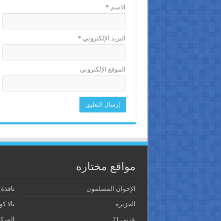
الاسم
*
البريد الإلكتروني
*
الموقع الإلكتروني
مواقع مختاره
الإخوان المسلمون
نافذة
الجزيرة
يالا كو
عربي 21
المرك