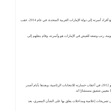
انتقل وزير الدفاع اللواء محمد ناصر أحمد مع جميع أفراد أسرته إلى دولة الإمارات العربية المتحدة، في عام 2014، عقب
ومة، رتب وضعه للعيش في الإمارات هو وأسرته، وقام بنقلهم إلى
سافر الفريق أحمد شفيق، إلى الإمارات، في يونيو 2012، في أعقاب خسارته للانتخابات الرئاسية، وبعدها بأيام أصدر
 بتعيين شفيق مستشارًا له.
تصريحات إعلامية ومداخلات يعلق بها على الشأن المصري، بعد