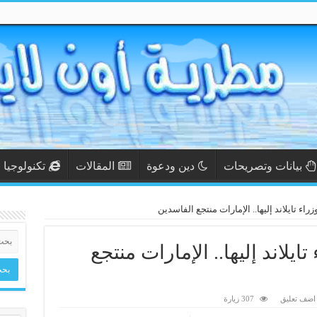
بيانات وتصريحات
دين ودعوة
المقالات
تكنولوجيا
اء تايلاند إليها.. الإمارات منتجع الفاسدين
يلاند إليها.. الإمارات منتجع
اضف تعليق
307 زيارة