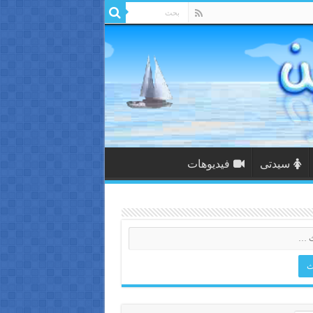
سيدتى
فيديوهات