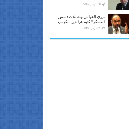
28 مارس، 2019
ترزي القوانين وتعديلات دستور
العسكر!! كتبه عزالدين الكومي
28 مارس، 2019