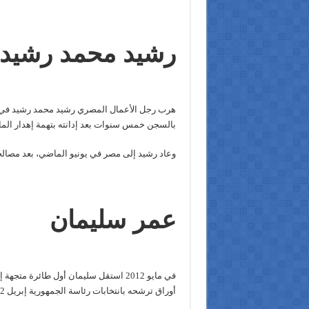
رشيد محمد رشيد
هرب رجل الأعمال المصري رشيد محمد رشيد في أع
بالسجن خمس سنوات بعد إدانته بتهمة إهدار المال
وعاد رشيد إلى مصر في يونيو الماضي، بعد مصالحة مع 
عمر سليمان
في مايو 2012 استقل سليمان أول طائرة
أوراق ترشحه بانتخابات رئاسة الجمهورية إبريل 2012، وعين مستشارًا أمنيًا في الحكومة الإماراتية.