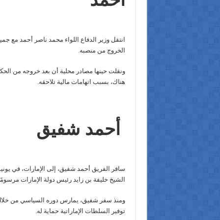
الخروج من منصبه.
ونقلت حينها مصادر محلية أن بعد خروجه من الحك
هناك، بسبب اتهامات مالية تلاحقه.
أحمد شفيق
الشيخ خليفة بن زايد رئيس دولة الإمارات مرسومًا
ومنذ سفر شفيق، يمارس دوره السياسي من خلال 
توفير السلطات الإماراتية حماية له.