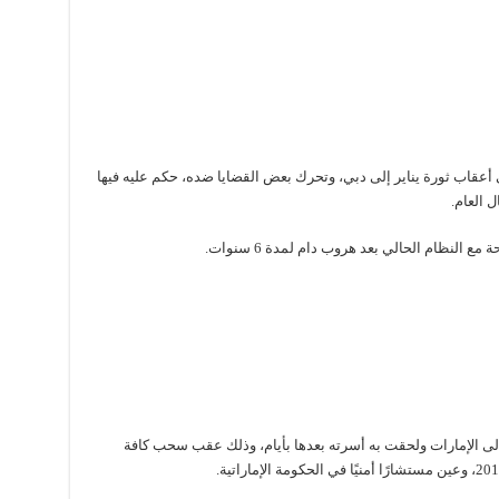
قاب ثورة يناير إلى دبي، وتحرك بعض القضايا ضده، حكم عليه فيها
 العام.
النظام الحالي بعد هروب دام لمدة 6 سنوات.
 متجهة إلى الإمارات ولحقت به أسرته بعدها بأيام، وذلك عقب سحب كافة