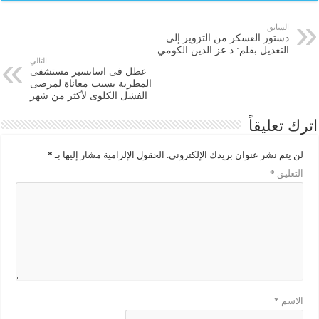
السابق
دستور العسكر من التزوير إلى
التعديل بقلم: د.عز الدين الكومي
التالي
عطل فى اسانسير مستشفى
المطرية يسبب معاناة لمرضى
الفشل الكلوى لأكثر من شهر
اترك تعليقاً
لن يتم نشر عنوان بريدك الإلكتروني.
الحقول الإلزامية مشار إليها بـ
*
التعليق
*
الاسم
*