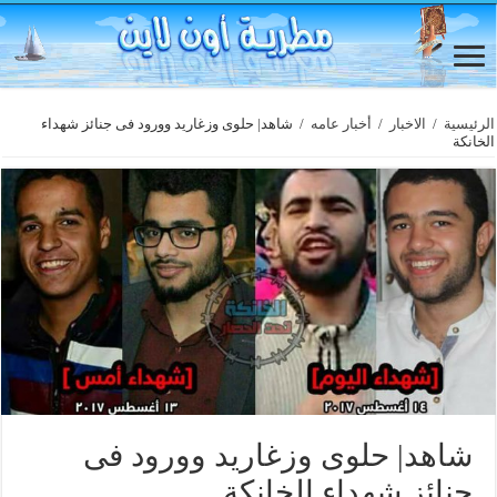
الرئيسية
/
الاخبار
/
أخبار عامه
/
شاهد| حلوى وزغاريد وورود فى جنائز شهداء
الخانكة
شاهد| حلوى وزغاريد وورود فى
جنائز شهداء الخانكة