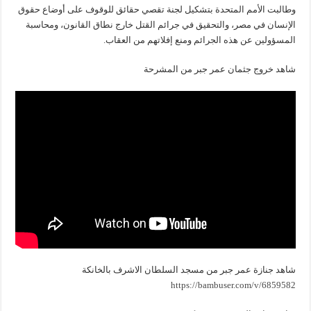
وطالبت الأمم المتحدة بتشكيل لجنة تقصي حقائق للوقوف على أوضاع حقوق
الإنسان في مصر، والتحقيق في جرائم القتل خارج نطاق القانون، ومحاسبة
المسؤولين عن هذه الجرائم ومنع إفلاتهم من العقاب.
شاهد خروج جثمان عمر جبر من المشرحة
شاهد جنازة عمر جبر من مسجد السلطان الاشرف بالخانكة
https://bambuser.com/v/6859582