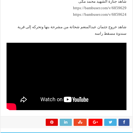
شاهد جنازة الشهيد محمد مكى
https://bambuser.com/v/6859629
https://bambuser.com/v/6859624
شاهد خروج جثمان عبدالمنعم شحاتة من مشرحة بنها وتحركه إلى قرية
سندوة مسقط راسه