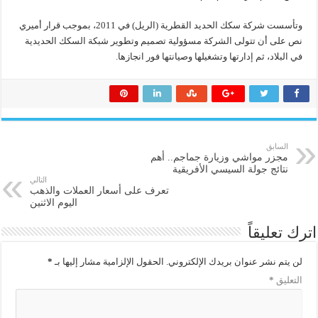
وتأسست شركة سكك الحديد القطرية (الريل) في 2011، بموجب قرار أميري
نص على أن تتولى الشركة مسؤولية تصميم وتطوير شبكة السكك الحديدية
في البلاد، ثم إدارتها وتشغيلها وصيانتها فور انجازها.
السابق
مجزر مواشي وزيارة جماجم.. أهم
نتائج جولة السيسي الأفريقية
التالي
تعرف على أسعار العملات والذهب
اليوم الاثنين
اترك تعليقاً
لن يتم نشر عنوان بريدك الإلكتروني.
الحقول الإلزامية مشار إليها بـ
*
التعليق
*