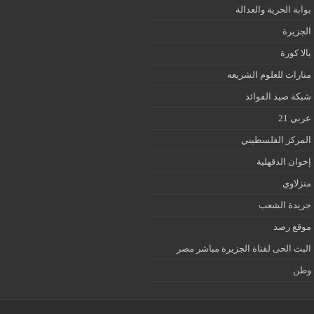
بوابة الحرية والعدالة
الجزيرة
يالا كورة
منارات للعلوم الشريعه
شبكة صيد الفوائد
عربي 21
المركز الفلسطيني
إخوان الدقهلية
منزلاوي
جريدة الشعب
موقع رصد
البث الحى لقناة الجزيرة مباشر مصر
وطن