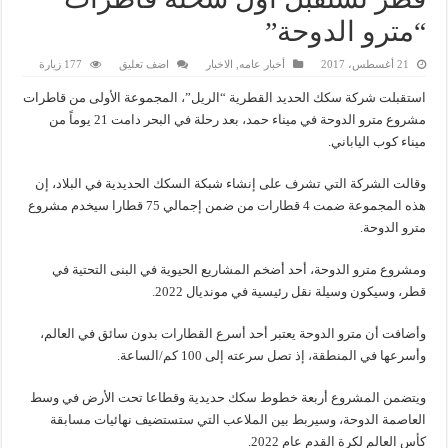
“مترو الدوحة”
21 أغسطس، 2017
أخبار عامه
,
الاخبار
اضف تعليق
177 زيارة
استقبلت شركة سكك الحديد القطرية “الريل”، المجموعة الأولى من قاطرات
مشروع مترو الدوحة في ميناء حمد، بعد رحلة في البحر دامت 21 يوماً من
ميناء كوب الياباني.
وقالت الشركة التي تشرف على إنشاء شبكة السكك الحديدية في البلاد، إن
هذه المجموعة ضمت 4 قطارات من ضمن إجمالي 75 قطارا سيخدم مشروع
مترو الدوحة.
ومشروع مترو الدوحة، أحد أضخم المشاريع الحيوية في البنى التحتية في
قطر، وسيكون وسيلة نقل رئيسية في مونديال 2022.
وأضافت أن مترو الدوحة يعتبر أحد أسرع القطارات بدون سائق في العالم،
وأسرعها في المنطقة، إذ تصل سرعته إلى 100 كم/الساعة.
ويتضمن المشروع أربعة خطوط سكك حديدية وقطاعا تحت الأرض في وسط
العاصمة الدوحة، وسيربط بين الملاعب التي ستستضيف نهائيات مسابقة
كأس العالم لكرة القدم عام 2022.