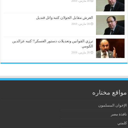
30 مارس، 2019
العرش مقابل الجولان كتبه وائل قنديل
28 مارس، 2019
ترزي القوانين وتعديلات دستور العسكر!! كتبه عزالدين
الكومي
28 مارس، 2019
مواقع مختاره
الإخوان المسلمون
نافذة مصر
كلمتي