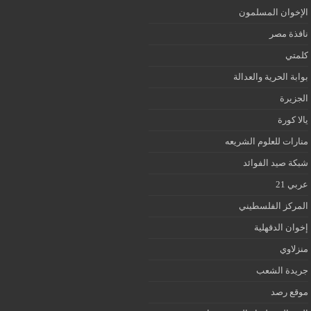
الإخوان المسلمون
نافذة مصر
كلمتي
بوابة الحرية والعدالة
الجزيرة
يالا كورة
منارات للعلوم الشريعه
شبكة صيد الفوائد
عربي 21
المركز الفلسطيني
إخوان الدقهلية
منزلاوي
جريدة الشعب
موقع رصد