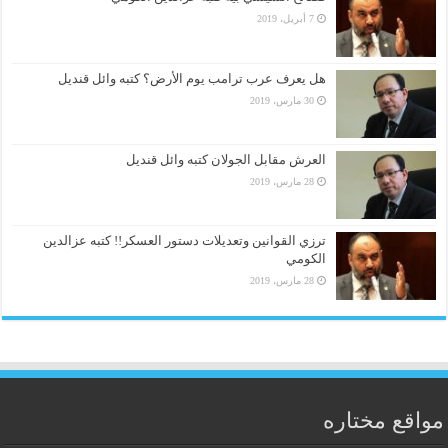
7 أبريل، 2019
هل يعرف عرب ترامب يوم الأرض؟ كتبه وائل قنديل
30 مارس، 2019
العرش مقابل الجولان كتبه وائل قنديل
28 مارس، 2019
ترزي القوانين وتعديلات دستور العسكر!! كتبه عزالدين
الكومي
28 مارس، 2019
مواقع مختاره