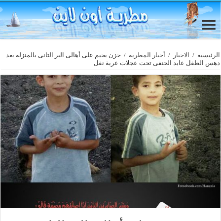
الرئيسية
/
الاخبار
/
أخبار المطرية
/
حزن يخيم على أهالى البر التانى بالمنزلة بعد
دهس الطفل عابد الحنفى تحت عجلات عربة نقل