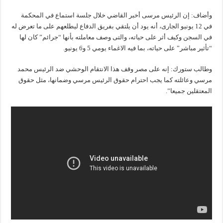
وأضاف: إن الرئيس مرسى أخبر القاضي خلال جلسة استماع في المحكمة
في 12 يونيو الجارى، أنه يود أن يلتقي بفريق الدفاع ليطلعهم على ما تعرض له
في السجن وكيف أثر على حياته، والتى وصف معاملته بأنها “جرائم” كان لها
“تأثير مباشر” على حياته، بما فيه الاغماء يومي 5 و6 يونيو.
وطالب ستورك: إنه على مصر وقف هذا الانتقام الوحشي ضد الرئيس محمد
مرسي وعائلته كما يجب احترام حقوق الرئيس مرسي وضمانها، مثل حقوق
المعتقلين جميعا”.