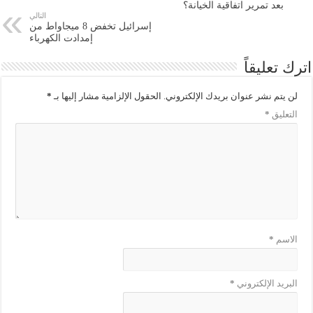
بعد تمرير اتفاقية الخيانة؟
التالي
إسرائيل تخفض 8 ميجاواط من
إمدادت الكهرباء
اترك تعليقاً
لن يتم نشر عنوان بريدك الإلكتروني.
الحقول الإلزامية مشار إليها بـ
*
التعليق
*
الاسم
*
البريد الإلكتروني
*