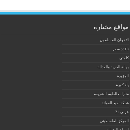
مواقع مختاره
الإخوان المسلمون
نافذة مصر
كلمتي
بوابة الحرية والعدالة
الجزيرة
يالا كورة
منارات للعلوم الشريعه
شبكة صيد الفوائد
عربي 21
المركز الفلسطيني
إخوان الدقهلية