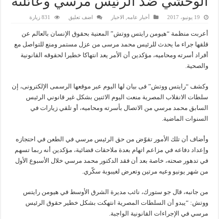
الوحشي ضد الرئيس مرسي وعائلته
19 يونيو، 2017
أخبار عامه
,
الاخبار
اضف تعليق
831 زيارة
أعربت منظمة “هيومن رايتس ووتش” المعنية بحقوق الإنسان بالعالم عن
قلقها جراء ما يحدث للرئيس محمد مرسى من عزل مستمر ومنع للتواصل مع
أفراد أسرته ومحاميه، مؤكدين أن الأمر يعد انتهاكا خطيرا لحقوقه القانونية
والصحية.
وكشف “رايتس ووتش” فى بيان لها اليوم عبر موقعها الرسمى الإلكترونى، إن
سلطات الانقلاب المصرية منعت اليوم الاثنين بشكل غير قانوني الرئيس
السابق محمد مرسي من الاتصال بأسرته ومحاميه، أو تلقي زيارات في
السنوات الماضية.
وأضاف أن تلك الأمور تقوّض من حق الرئيس مرسي في الطعن في احتجازه
وإعداد دفاعه في مزاعم اتهام بعدة ملاحقات قضائية، مؤكدين أنه ربما تسهم
في تدهور صحته، خاصة بعد أن فقد الدكتور محمد مرسي خلال الأسبوع الأول
من شهر يونيو وعيه مرتين وتعرض لغيبوبة سكّري.
من جانبه، قال جو ستورك، نائب مديرة الشرق الأوسط في هيومن رايتس
ووتش: “يبدو أن السلطات المصرية انتهكت بشكل خطير حقوق الرئيس
مرسي في الإجراءات القانونية الواجبة.