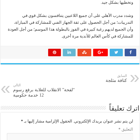
وتخطيها بشكل جيد.
وشدد مدرب الأهلي على أن جميع اللاعبين يتنافسون بشكل قوي في
التدريبات؛ من أجل الحصول على ثقة الجهاز الفني للمشاركة في المباراة،
وأن الجميع لديهم رغبة كبيرة في الفوز بالبطولة هذا الموسم؛ من أجل العودة
للمشاركة في كأس العالم للأندية مرة أخرى.
السابق
كنافة مثلجة
التالي
“لفحة” الانقلاب للغلابة برفع رسوم
12 خدمة حكومية
اترك تعليقاً
لن يتم نشر عنوان بريدك الإلكتروني.
الحقول الإلزامية مشار إليها بـ
*
التعليق
*