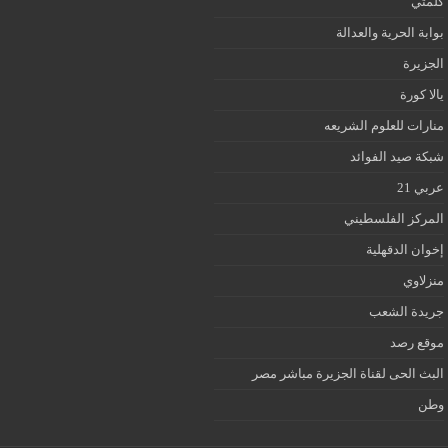
كلمتي
بوابة الحرية والعدالة
الجزيرة
يالا كورة
منارات للعلوم الشريعه
شبكة صيد الفوائد
عربي 21
المركز الفلسطيني
إخوان الدقهلية
منزلاوي
جريدة الشعب
موقع رصد
البث الحى لقناة الجزيرة مباشر مصر
وطن