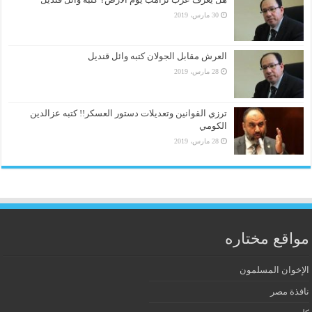
30 مارس، 2019
العرش مقابل الجولان كتبه وائل قنديل
28 مارس، 2019
ترزي القوانين وتعديلات دستور العسكر!! كتبه عزالدين
الكومي
28 مارس، 2019
مواقع مختاره
الإخوان المسلمون
نافذة مصر