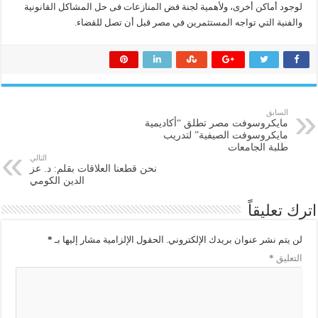
لوجود أماكن أخرى، ولأهمية لجنة فض المنازعات فى حل المشاكل القانونية
والفنية التي تواجه المستثمرين في مصر قبل أن تصل للقضاء.
السابق
مايكروسوفت مصر تطلق “أكاديمية
مايكروسوفت الصيفية” لتدريب
طلبة الجامعات
التالي
نحن قطعنا العلاقات بقلم: د. عز
الدين الكومي
اترك تعليقاً
لن يتم نشر عنوان بريدك الإلكتروني.
الحقول الإلزامية مشار إليها بـ
*
التعليق
*