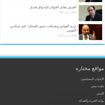
العرش مقابل الجولان كتبه وائل قنديل
28 مارس، 2019
ترزي القوانين وتعديلات دستور العسكر!! كتبه عزالدين
الكومي
28 مارس، 2019
مواقع مختاره
الإخوان المسلمون
نافذة مصر
كلمتي
بوابة الحرية والعدالة