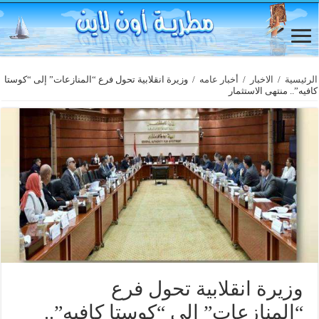
الرئيسية
/
الاخبار
/
أخبار عامه
/
وزيرة انقلابية تحول فرع “المنازعات” إلى “كوستا
كافيه”.. منتهى الاستثمار
وزيرة انقلابية تحول فرع
“المنازعات” إلى “كوستا كافيه”..