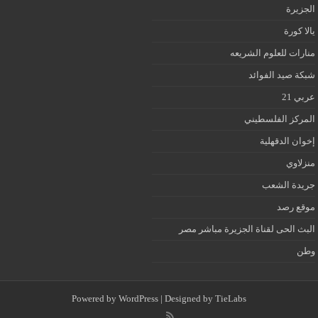
الجزيرة
يالا كورة
منارات للعلوم الشريعه
شبكة صيد الفوائد
عربي 21
المركز الفلسطيني
إخوان الدقهلية
منزلاوي
جريدة الشعب
موقع رصد
البث الحى لقناة الجزيرة مباشر مصر
وطن
Powered by
WordPress
| Designed by
TieLabs