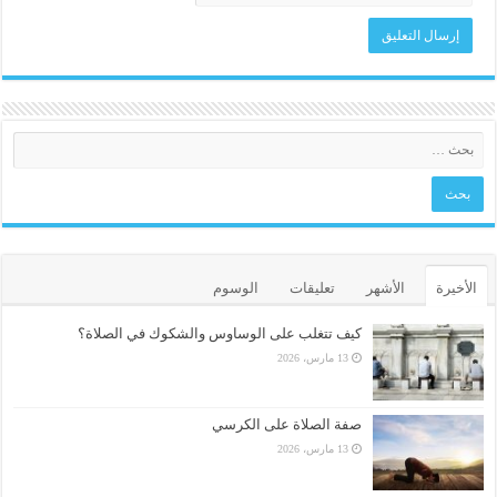
الأخيرة
الأشهر
تعليقات
الوسوم
كيف تتغلب على الوساوس والشكوك في الصلاة؟
13 مارس، 2026
صفة الصلاة على الكرسي
13 مارس، 2026