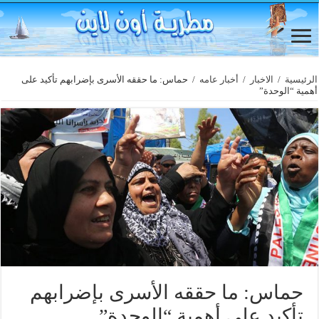
الرئيسية
/
الاخبار
/
أخبار عامه
/
حماس: ما حققه الأسرى بإضرابهم تأكيد على
أهمية “الوحدة”
حماس: ما حققه الأسرى بإضرابهم
تأكيد على أهمية “الوحدة”