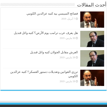
أحدث المقالات
فضائح السيسي بيه كتبه عزالدين الكومي
7 أبريل، 2019
هل يعرف عرب ترامب يوم الأرض؟ كتبه وائل قنديل
30 مارس، 2019
العرش مقابل الجولان كتبه وائل قنديل
28 مارس، 2019
ترزي القوانين وتعديلات دستور العسكر!! كتبه عزالدين
الكومي
28 مارس، 2019