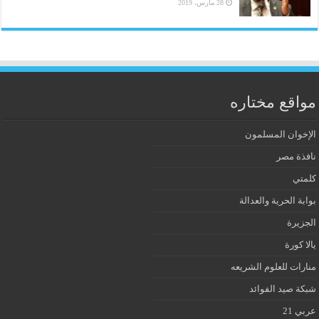
28 مارس، 2019
مواقع مختاره
الإخوان المسلمون
نافذة مصر
كلمتي
بوابة الحرية والعدالة
الجزيرة
يالا كورة
منارات للعلوم الشريعه
شبكة صيد الفوائد
عربي 21