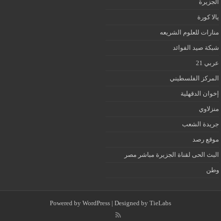
الجزيرة
يالا كورة
منارات للعلوم الشريعه
شبكة صيد الفوائد
عربي 21
المركز الفلسطيني
إخوان الدقهلية
منزلاوي
جريدة الشعب
موقع رصد
البث الحى لقناة الجزيرة مباشر مصر
وطن
Powered by
WordPress
| Designed by
TieLabs