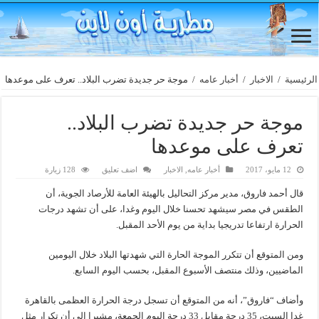
الرئيسية
/
الاخبار
/
أخبار عامه
/
موجة حر جديدة تضرب البلاد.. تعرف على موعدها
موجة حر جديدة تضرب البلاد..
تعرف على موعدها
12 مايو، 2017
أخبار عامه
,
الاخبار
اضف تعليق
128 زيارة
قال أحمد فاروق، مدير مركز التحاليل بالهيئة العامة للأرصاد الجوية، أن
الطقس في مصر سيشهد تحسنا خلال اليوم وغدا، على أن تشهد درجات
الحرارة ارتفاعا تدريجيا بداية من يوم الأحد المقبل.
ومن المتوقع أن تتكرر الموجة الحارة التي شهدتها البلاد خلال اليومين
الماضيين، وذلك منتصف الأسبوع المقبل، بحسب اليوم السابع.
وأضاف “فاروق”، أنه من المتوقع أن تسجل درجة الحرارة العظمى بالقاهرة
غدا السبت، 35 درجة مقابل 33 درجة اليوم الجمعة، مشيرا إلى أن تكرار مثل