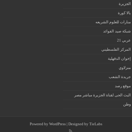
الجزيرة
يالا كورة
منارات للعلوم الشريعه
شبكة صيد الفوائد
عربي 21
المركز الفلسطيني
إخوان الدقهلية
منزلاوي
جريدة الشعب
موقع رصد
البث الحى لقناة الجزيرة مباشر مصر
وطن
Powered by
WordPress
| Designed by
TieLabs