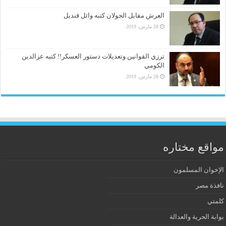
العرش مقابل الجولان كتبه وائل قنديل
28 مارس، 2019
ترزي القوانين وتعديلات دستور العسكر!! كتبه عزالدين
الكومي
28 مارس، 2019
مواقع مختاره
الإخوان المسلمون
نافذة مصر
كلمتي
بوابة الحرية والعدالة