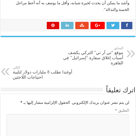
وأشد ما يمكن أن يحدث لخيرة شبابه، وأقل ما يوصف به أنه أحط مراحل
الخسة والنذالة”.
السابق
موقع “تي آر تي” التركي يكشف
أسباب إغلاق سفارة “إسرائيل” في
القاهرة
التالي
أوغندا تطلب 8 مليارات دولار لتلبية
احتياجات اللاجئين
اترك تعليقاً
لن يتم نشر عنوان بريدك الإلكتروني.
الحقول الإلزامية مشار إليها بـ
*
التعليق
*