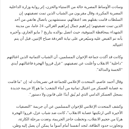
وسادت الأوساط المصرية حالة من الاستياء والحزن، إثر رواية وزارة الداخلية
المصرية المكررة، وقال مقربون من الشباب الذين تمت تصفيتهم، إن
السلطات قامت بقتلهم بعد اعتقالهم، مستشهدين باتصال هاتفي من أحد
الذين تمت تصفيتهم؛ إبراهيم جمال إبراهيم الغزالي، 24 عاما، من مدينة
الشهداء بمحافظة المنوفية، حيث اتصل بوالده بتاريخ 7 مايو الجاري، وأخبره
بأنه تم القبض عليه وسيُعرض على نيابة الغردقة صباح الإثنين، قبل أن يتم
اغتياله.
وكانت قد أكدت جماعة الإخوان المسلمين، أن الشباب الثمانية الذين اغتالتهم
“داخلية” الانقلاب وأعلنت عن تصفيتهم، “عزل قرروا الهجرة فاغتالتهم أيدي
“الخسة والنذالة”.
وقال أحمد عاصم، المتحدث الإعلامي للجماعة في تصريحات له: إن “ما قامت
به عصابة العسكر من اغتيال ثمانية من أبناء الشعب؛ ما هو إلا جريمة جديدة
بسجل العسكر الدامي الذي لم يُبق أبدًا على قانون ولا دستور”.
وكشف المتحدث الإعلامي للإخوان المسلمين عن أن جريمة “التصفيات
الأخيرة التي ارتكبتها عصابة الانقلاب”، كانت ضد شباب عزل، قرروا الهجرة
هربًا من حجيم الانقلاب، وتخطت حاجز الجريمة، وتعدت مرحلة الكارثة،
وتجاوزت حدود الطاقة، لنجد أنفسنا أمام أسوأ ما يمكن أن يصل إليه وطن،