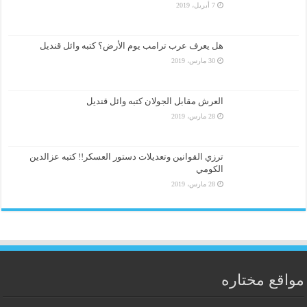
7 أبريل، 2019
هل يعرف عرب ترامب يوم الأرض؟ كتبه وائل قنديل
30 مارس، 2019
العرش مقابل الجولان كتبه وائل قنديل
28 مارس، 2019
ترزي القوانين وتعديلات دستور العسكر!! كتبه عزالدين
الكومي
28 مارس، 2019
مواقع مختاره