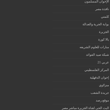
الإخوان المسلمون
نافذة مصر
كلمتي
بوابة الحرية والعدالة
الجزيرة
يالا كورة
منارات للعلوم الشريعه
شبكة صيد الفوائد
عربي 21
المركز الفلسطيني
إخوان الدقهلية
منزلاوي
جريدة الشعب
موقع رصد
البث الحى لقناة الجزيرة مباشر مصر