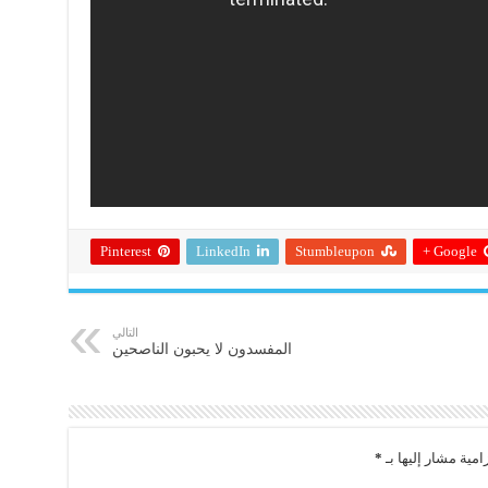
Pinterest
LinkedIn
Stumbleupon
Google +
التالي
المفسدون لا يحبون الناصحين
امية مشار إليها بـ
*