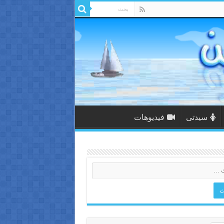
سيدتى
فيديوهات