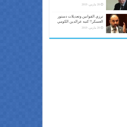
28 مارس، 2019
ترزي القوانين وتعديلات دستور
العسكر!! كتبه عزالدين الكومي
28 مارس، 2019