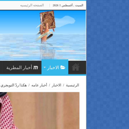
الصفحه الرئيسيه
السبت , أغسطس 1 2026
الاخبار
أخبار المطرية
الرئيسية
/
الاخبار
/
أخبار عامه
/
هكذا ردّ التويجري