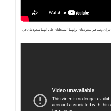
يران وصنافير سعوديتان، وإنهما “مسجلتان على أنهما سعوديتان في