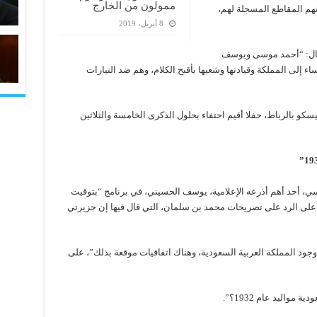
ممولون من الخارج
تهم المقاطع المسجلة لهم،
8 أبريل، 2019
 فقال: “أحمد موسى ويوسف
 إلى المملكة وقيادتها وشعبها بأقبح الكلام، وهم ضد التيارات
سكو بالرباط، حفلا أقيم احتفاء بحلول الذكرى الخامسة والثلاثين
، أحد أهم أذرعه الإعلامية، يوسف الحسيني، في برنامج “بتوقيت
ء، على الرد على تصريحات محمد بن سلمان، التي قال فيها إن جزيرتي
جود المملكة العربية السعودية، وهناك اتفاقيات موقعة بذلك”، على
واليد عام 1932؟”.