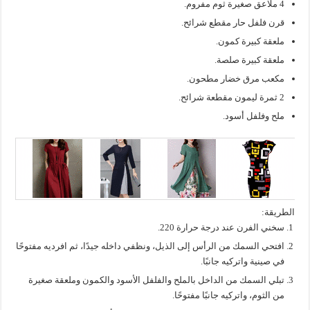
4 ملاعق صغيرة ثوم مفروم.
قرن فلفل حار مقطع شرائح.
ملعقة كبيرة كمون.
ملعقة كبيرة صلصة.
مكعب مرق خضار مطحون.
2 ثمرة ليمون مقطعة شرائح.
ملح وفلفل أسود.
الطريقة:
سخني الفرن عند درجة حرارة 220.
افتحي السمك من الرأس إلى الذيل، ونظفي داخله جيدًا، ثم افرديه مفتوحًا
في صينية واتركيه جانبًا.
تبلي السمك من الداخل بالملح والفلفل الأسود والكمون وملعقة صغيرة
من الثوم، واتركيه جانبًا مفتوحًا.