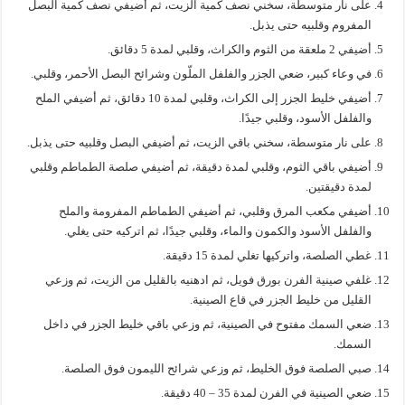
على نار متوسطة، سخني نصف كمية الزيت، ثم أضيفي نصف كمية البصل
المفروم وقلبيه حتى يذبل.
أضيفي 2 ملعقة من الثوم والكراث، وقلبي لمدة 5 دقائق.
في وعاء كبير، ضعي الجزر والفلفل الملّون وشرائح البصل الأحمر، وقلبي.
أضيفي خليط الجزر إلى الكراث، وقلبي لمدة 10 دقائق، ثم أضيفي الملح
والفلفل الأسود، وقلبي جيدًا.
على نار متوسطة، سخني باقي الزيت، ثم أضيفي البصل وقلبيه حتى يذبل.
أضيفي باقي الثوم، وقلبي لمدة دقيقة، ثم أضيفي صلصة الطماطم وقلبي
لمدة دقيقتين.
أضيفي مكعب المرق وقلبي، ثم أضيفي الطماطم المفرومة والملح
والفلفل الأسود والكمون والماء، وقلبي جيدًا، ثم اتركيه حتى يغلي.
غطي الصلصة، واتركيها تغلي لمدة 15 دقيقة.
غلفي صينية الفرن بورق فويل، ثم ادهنيه بالقليل من الزيت، ثم وزعي
القليل من خليط الجزر في قاع الصينية.
ضعي السمك مفتوح في الصينية، ثم وزعي باقي خليط الجزر في داخل
السمك.
صبي الصلصة فوق الخليط، ثم وزعي شرائح الليمون فوق الصلصة.
ضعي الصينية في الفرن لمدة 35 – 40 دقيقة.