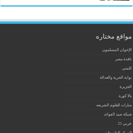
مواقع مختاره
الإخوان المسلمون
نافذة مصر
كلمتي
بوابة الحرية والعدالة
الجزيرة
يالا كورة
منارات للعلوم الشريعه
شبكة صيد الفوائد
عربي 21
المركز الفلسطيني