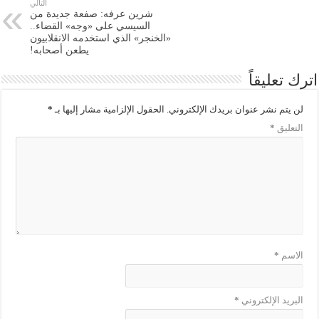
التالي
شرين عرفه: صفعة جديدة من
السيسي على «وجه» القضاء..
«الخنجر» الذي استخدمه الانقلابيون
يطعن أصحابه!
اترك تعليقاً
لن يتم نشر عنوان بريدك الإلكتروني.
الحقول الإلزامية مشار إليها بـ
*
التعليق
*
الاسم
*
البريد الإلكتروني
*