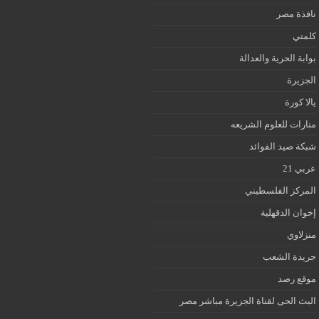
نافذة مصر
كلمتي
بوابة الحرية والعدالة
الجزيرة
يالا كورة
منارات للعلوم الشريعه
شبكة صيد الفوائد
عربي 21
المركز الفلسطيني
إخوان الدقهلية
منزلاوي
جريدة الشعب
موقع رصد
البث الحى لقناة الجزيرة مباشر مصر