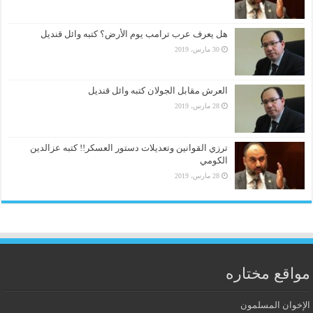
هل يعرف عرب ترامب يوم الأرض؟ كتبه وائل قنديل
30 مارس، 2019
العرش مقابل الجولان كتبه وائل قنديل
28 مارس، 2019
ترزي القوانين وتعديلات دستور العسكر!! كتبه عزالدين
الكومي
28 مارس، 2019
مواقع مختاره
الإخوان المسلمون