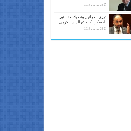
28 مارس، 2019
ترزي القوانين وتعديلات دستور
العسكر!! كتبه عزالدين الكومي
28 مارس، 2019