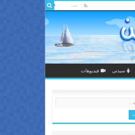
سيدتى
فيديوهات