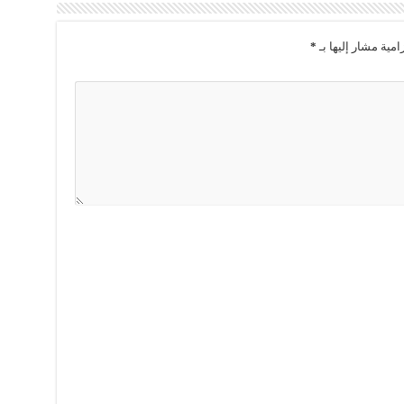
امية مشار إليها بـ
*