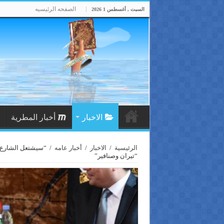
الصفحه الرئيسيه
السبت , أغسطس 1 2026
الاخبار
أخبار المطرية
الرئيسية
/
الاخبار
/
أخبار عامه
/
“سيشتعل الشارع ب
“تيران وصنافير”