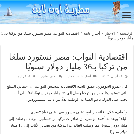
الرئيسية
/
الاخبار
/
أخبار عامه
/
اقتصادية النواب: مصر تستورد سلعًا من تركيا بـ36
مليار دولار سنويًا
اقتصادية النواب: مصر تستورد سلعًا
من تركيا بـ36 مليار دولار سنويًا
24 أبريل، 2017
أخبار عامه
,
الاخبار
اضف تعليق
184 زيارة
قال عمرو الجوهري، عضو اللجنة الاقتصادية بمجلس النواب، إن إجمالي السلع
التي تستوردها مصر من تركيا وصل إلى 36 مليار دولار سنويًا، لافتًا إلى أنه
يجب على الدولة دعم الصناعة الوطنية بدلًا من دعم المستوردين.
وأضاف، خلال لقائه ببرنامج “على مسؤوليتي” على قناة “صدى
البلد” ويقدمه أحمد موسى، أن صادرات تركيا من فساتين الزفاف وصلت إلى
مليار دولار سنويًا، كما وصلت العائدات التركية من تصدير الأثاث إلى 13 مليار
دولار سنويًا.